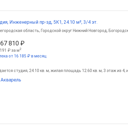
дия, Инженерный пр-зд, 5К1, 24.10 м², 3/4 эт.
егородская область
,
Городской округ Нижний Новгород
,
Богородск
667 810 ₽
2
191 ₽ за м
тека от 16 185 ₽ в месяц
ается студия, 24.10 кв. м, жилая площадь 12.60 кв. м, 3 этаж из 4,
Акварель