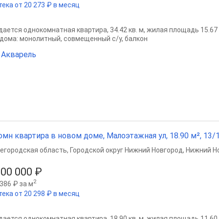
тека от 20 273 ₽ в месяц
ается однокомнатная квартира, 34.42 кв. м, жилая площадь 15.67 кв
 дома: монолитный, совмещенный с/у, балкон
Акварель
омн квартира в новом доме, Малоэтажная ул, 18.90 м², 13/1
егородская область
,
Городской округ Нижний Новгород
,
Нижний Н
600 000 ₽
2
386 ₽ за м
тека от 20 298 ₽ в месяц
ается однокомнатная квартира, 18.90 кв. м, жилая площадь 11.60 кв