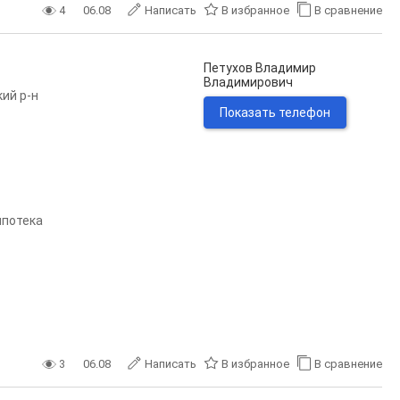
4
06.08
Написать
В избранное
В сравнение
Петухов Владимир
Владимирович
ий р-н
Показать телефон
 ипотека
3
06.08
Написать
В избранное
В сравнение