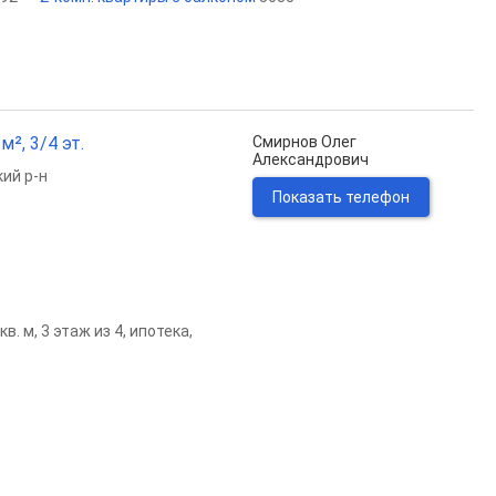
², 3/4 эт.
Смирнов Олег
Александрович
ий р-н
Показать телефон
. м, 3 этаж из 4, ипотека,