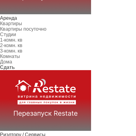
Аренда
Квартиры
Квартиры посуточно
Студии
1-комн. кв
2-комн. кв
3-комн. кв
Комнаты
Дома
Сдать
Риэлтору / Сервисы