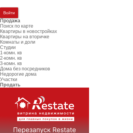
Войти
Продажа
Поиск по карте
Квартиры в новостройках
Квартиры на вторичке
Комнаты и доли
Студии
1-комн. кв
2-комн. кв
3-комн. кв
Дома без посредников
Недорогие дома
Участки
Продать