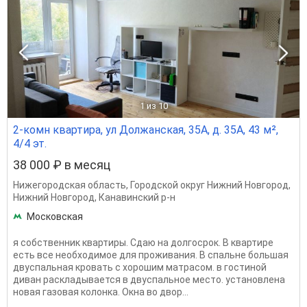
1
из 10
2-комн квартира, ул Должанская, 35А, д. 35А, 43 м²,
4/4 эт.
38 000 ₽ в месяц
Нижегородская область
,
Городской округ Нижний Новгород
,
Нижний Новгород
,
Канавинский р-н
Московская
я собственник квартиры. Сдаю на долгосрок. В квартире
есть все необходимое для проживания. В спальне большая
двуспальная кровать с хорошим матрасом. в гостиной
диван раскладывается в двуспальное место. установлена
новая газовая колонка. Окна во двор...