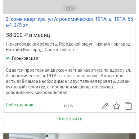
1
из 1
2-комн квартира, ул Агрономическая, 191А, д. 191А, 55
м², 3/5 эт.
38 000 ₽ в месяц
Нижегородская область
,
Городской округ Нижний Новгород
,
Нижний Новгород
,
Советский р-н
Горьковская
Сдается просторная двухкомнатная квартира по адресу ул.
Агрономическая, д.191А Готова к заселению! В квартире
есть всё самое необходимое : двуспальная кровать, диван,
кухонный гарнитур, стиральная машина, телевизор,
холодильник, микроволновая...
Собственник
12.06
Позвонить