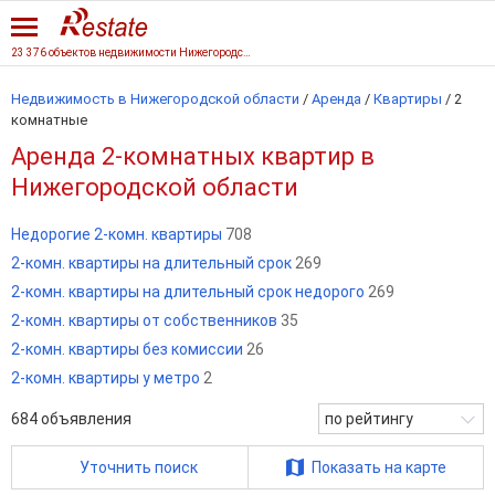
23 376 объектов недвижимости Нижегородской области
Недвижимость в Нижегородской области
/
Аренда
/
Квартиры
/
2
комнатные
Аренда 2-комнатных квартир в
Нижегородской области
Недорогие 2-комн. квартиры
708
2-комн. квартиры на длительный срок
269
2-комн. квартиры на длительный срок недорого
269
2-комн. квартиры от собственников
35
2-комн. квартиры без комиссии
26
2-комн. квартиры у метро
2
684
объявления
по рейтингу
Уточнить поиск
Показать на карте