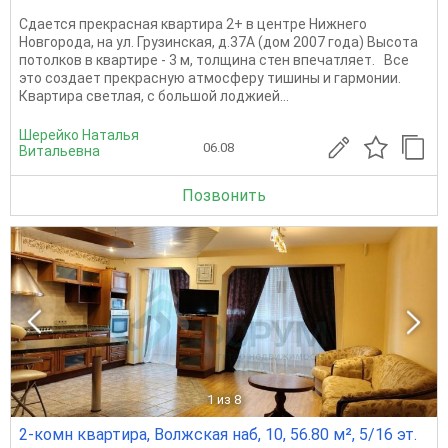
Сдается прекрасная квартира 2+ в центре Нижнего
Новгорода, на ул. Грузинская, д.37А (дом 2007 года) Высота
потолков в квартире - 3 м, толщина стен впечатляет. Все
это создает прекрасную атмосферу тишины и гармонии.
Квартира светлая, с большой лоджией...
Шерейко Наталья
06.08
Витальевна
Позвонить
1
из 8
2-комн квартира, Волжская наб, 10, 56.80 м², 5/16 эт.