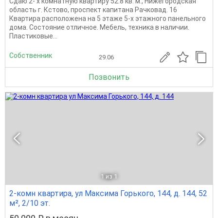
Сдаю 2- х комнатную квартиру 52.8 кв. м., Нижегородская
область г. Кстово, проспект капитана Рачковад. 16
Квартира расположена на 5 этаже 5-х этажного панельного
дома. Состояние отличное. Мебель, техника в наличии.
Пластиковые...
Собственник
29.06
Позвонить
1
из 1
2-комн квартира, ул Максима Горького, 144, д. 144, 52
м², 2/10 эт.