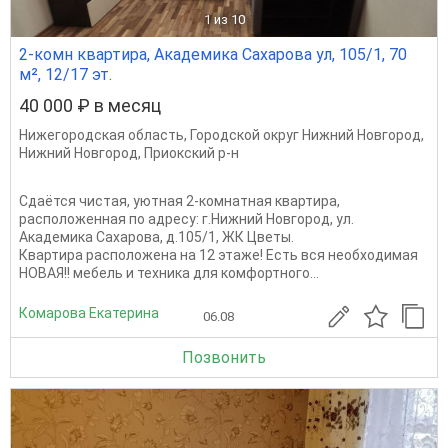
1
из 10
2-комн квартира, Академика Сахарова ул, 105/1, 70
м², 12/17 эт.
40 000 ₽ в месяц
Нижегородская область
,
Городской округ Нижний Новгород
,
Нижний Новгород
,
Приокский р-н
Сдаётся чистая, уютная 2-комнатная квартира,
расположенная по адресу: г.Нижний Новгород, ул.
Академика Сахарова, д.105/1, ЖК Цветы.
Квартира расположена на 12 этаже! Есть вся необходимая
НОВАЯ!! мебель и техника для комфортного...
Комарова Екатерина
06.08
Позвонить