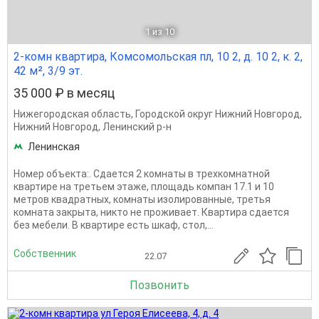
1
из 10
2-комн квартира, Комсомольская пл, 10 2, д. 10 2, к. 2,
42 м², 3/9 эт.
35 000 ₽ в месяц
Нижегородская область
,
Городской округ Нижний Новгород
,
Нижний Новгород
,
Ленинский р-н
Ленинская
Номер объекта:. Сдается 2 комнаты в трехкомнатной
квартире на третьем этаже, площадь компан 17.1 и 10
метров квадратных, комнаты изолированные, третья
комната закрыта, никто не проживает. Квартира сдается
без мебели. В квартире есть шкаф, стол,...
Собственник
22.07
Позвонить