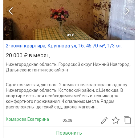
1
из 6
2-комн квартира, Крупнова ул, 16, 46.70 м², 1/3 эт.
20 000 ₽ в месяц
Нижегородская область
,
Городской округ Нижний Новгород
,
Дальнеконстантиновский р-н
Сдаётся чистая, уютная 2-комнатная квартира по адресу:
Нижегородская область, Кстовский район, с.Шелокша. В
квартире есть вся необходимая мебель и техника для
комфортного проживания. 4 спальных места. Рядом
расположены: детский сад, школа, магазин...
Комарова Екатерина
06.08
Позвонить