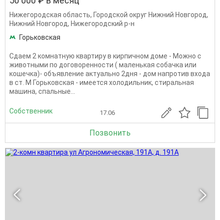
50 000 ₽ в месяц
Нижегородская область
,
Городской округ Нижний Новгород
,
Нижний Новгород
,
Нижегородский р-н
Горьковская
Сдаем 2 комнатную квартиру в кирпичном доме - Можно с
животными по договоренности ( маленькая собачка или
кошечка)- объявление актуально 2дня - дом напротив входа
в ст. М Горьковская - имеется холодильник, стиральная
машина, спальные...
Собственник
17.06
Позвонить