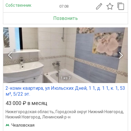
Собственник
07.08
Позвонить
1
из 7
2-комн квартира, ул Июльских Дней, 1 1, д. 1 1, к. 1, 53
м², 5/22 эт.
43 000 ₽ в месяц
Нижегородская область
,
Городской округ Нижний Новгород
,
Нижний Новгород
,
Ленинский р-н
Чкаловская