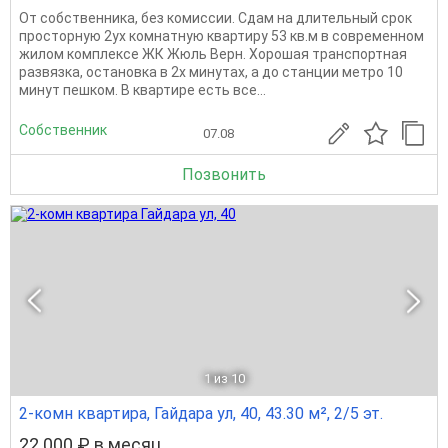
От собственника, без комиссии. Сдам на длительный срок
просторную 2ух комнатную квартиру 53 кв.м в современном
жилом комплексе ЖК Жюль Верн. Хорошая транспортная
развязка, остановка в 2х минутах, а до станции метро 10
минут пешком. В квартире есть все...
Собственник
07.08
Позвонить
1
из 10
2-комн квартира, Гайдара ул, 40, 43.30 м², 2/5 эт.
22 000 ₽ в месяц