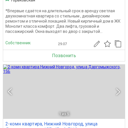
Горьковская
*Впервые сдаётся на длительный срок в аренду светлая
двухкомнатная квартира со стильным , дизайнерским
ремонтом и отличной локацией. Новый кирпичный дом в ЖК
Монолит класса комфорт. Два лифта, грузовой и
пассажирский. Окна выходят во двор с закрытой...
Собственник
29.07
Позвонить
1
из 5
2-комн квартира, Нижний Новгород, улица