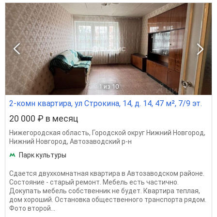
1
из 10
2-комн квартира, ул Строкина, 14, д. 14, 47 м², 7/9 эт.
20 000 ₽ в месяц
Нижегородская область
,
Городской округ Нижний Новгород
,
Нижний Новгород
,
Автозаводский р-н
Парк культуры
Сдается двухкомнатная квартира в Автозаводском районе.
Состояние - старый ремонт. Мебель есть частично.
Докупать мебель собственник не будет. Квартира теплая,
дом хороший. Остановка общественного транспорта рядом.
Фото второй...