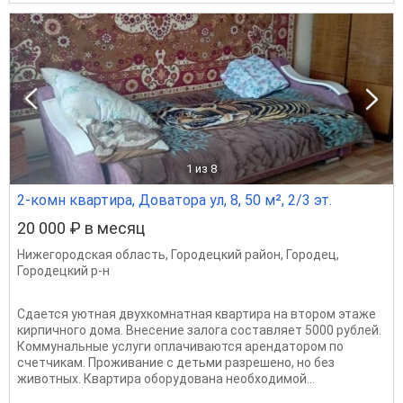
1
из 8
2-комн квартира, Доватора ул, 8, 50 м², 2/3 эт.
20 000 ₽ в месяц
Нижегородская область
,
Городецкий район
,
Городец
,
Городецкий р-н
Сдается уютная двухкомнатная квартира на втором этаже
кирпичного дома. Внесение залога составляет 5000 рублей.
Коммунальные услуги оплачиваются арендатором по
счетчикам. Проживание с детьми разрешено, но без
животных. Квартира оборудована необходимой...