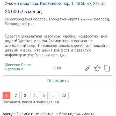
2-комн квартира, Кипарисов пер, 1, 48.50 м², 2/3 эт.
25 000 ₽ в месяц
Нижегородская область
,
Городской округ Нижний Новгород
,
Богородский р-н
Сдаётся 2комнатная квартира: удобно, комфортно, всё
рядом! Сдаётся уютная 2комнатная квартира на
длительный срок. Идеальное расположение для семей с
детьми и всех, кто ценит комфорт и развитую
инфраструктуру. Условия аренды:...
Макеева Ольга
06.08
Сергеевна
Позвонить
1
2
3
4
5
...
20
Сохранить поиск и подписаться
Аренда 2-комнатных квартир - в базе недвижимости