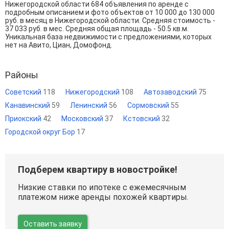
Нижегородской области 684 объявления по аренде с
подробным описанием и фото объектов от
10 000
до
130 000
руб. в месяц в Нижегородской области. Средняя стоимость -
37 033 руб. в мес. Средняя общая площадь - 50.5 кв.м.
Уникальная база недвижимости с предложениями, которых
нет на Авито, Циан, Домофонд.
Районы
Советский
118
Нижегородский
108
Автозаводский
75
Канавинский
59
Ленинский
56
Сормовский
55
Приокский
42
Московский
37
Кстовский
32
Городской округ Бор
17
Подберем квартиру в новостройке!
Низкие ставки по ипотеке с ежемесячным
платежом ниже аренды похожей квартиры.
Оставить заявку