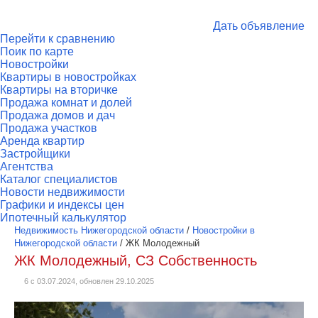
Дать объявление
Перейти к сравнению
Поик по карте
Новостройки
Квартиры в новостройках
Квартиры на вторичке
Продажа комнат и долей
Продажа домов и дач
Продажа участков
Аренда квартир
Застройщики
Агентства
Каталог специалистов
Новости недвижимости
Графики и индексы цен
Ипотечный калькулятор
Недвижимость Нижегородской области
/
Новостройки в
Нижегородской области
/
ЖК Молодежный
ЖК Молодежный, СЗ Собственность
6 с 03.07.2024, обновлен 29.10.2025