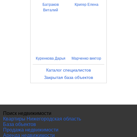
Батраков
Кригер Елена
Виталий
Куренкова Дарья
Марченко виктор
Каталог специалистов
Закрытая база объектов
Поиск недвижимости
Квартиры Нижегородская область
База объектов
Продажа недвижимости
Аренда недвижимости