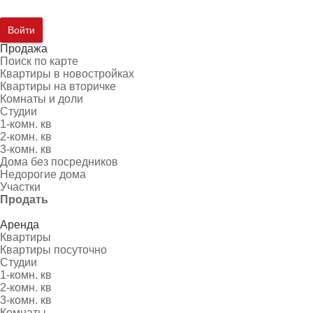
Войти
Продажа
Поиск по карте
Квартиры в новостройках
Квартиры на вторичке
Комнаты и доли
Студии
1-комн. кв
2-комн. кв
3-комн. кв
Дома без посредников
Недорогие дома
Участки
Продать
Аренда
Квартиры
Квартиры посуточно
Студии
1-комн. кв
2-комн. кв
3-комн. кв
Комнаты