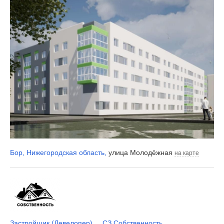
Бор
,
Нижегородская область
,
улица Молодёжная
на карте
Застройщик (Девелопер)
СЗ Собственность