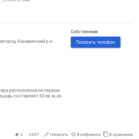
Собственник
овгород
,
Канавинский р-н
Показать телефон
тира расположена на первом
щадь составляет 50 кв. м, из
3
24.07
Написать
В избранное
В сравнение